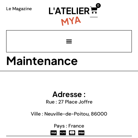
0
L'ATELIER
Le Magazine
MYA
Maintenance
Adresse :
Rue : 27 Place Joffre
Ville : Neuville-de-Poitou, 86000
Pays : France