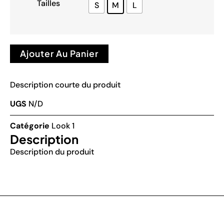
Tailles
S
M
L
Ajouter Au Panier
Description courte du produit
UGS
N/D
Catégorie
Look 1
Description
Description du produit