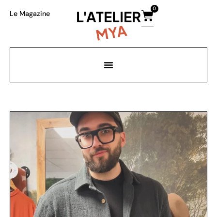
0
L'ATELIER
Le Magazine
MYA